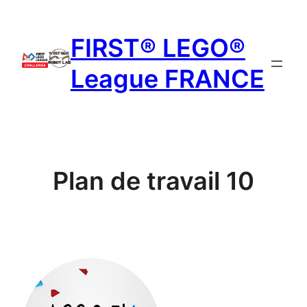
Aller
au
FIRST® LEGO®
contenu
League FRANCE
Plan de travail 10