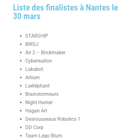
Liste des finalistes à Nantes le
30 mars
STARSHIP
BIRSJ
Air 2 – Brickmaker
Cyberwallon
Lakabot
Artium
Laéléphant
Brainstormeurs
Night Hunter
Hagan Art
Desrousseaux Robotics 1
DD Corp
Team Lego Blum