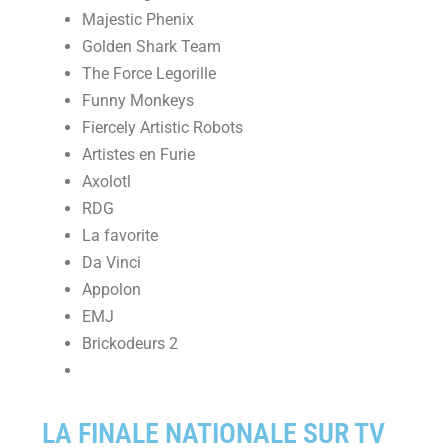
Majestic Phenix
Golden Shark Team
The Force Legorille
Funny Monkeys
Fiercely Artistic Robots
Artistes en Furie
Axolotl
RDG
La favorite
Da Vinci
Appolon
EMJ
Brickodeurs 2
LA FINALE NATIONALE SUR TV